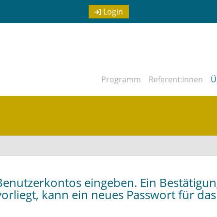
Login
Programm
Referent:innen
Ü
 Benutzerkontos eingeben. Ein Bestätigu
vorliegt, kann ein neues Passwort für da