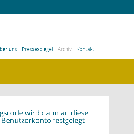
ber uns
Pressespiegel
Archiv
Kontakt
ngscode wird dann an diese
s Benutzerkonto festgelegt