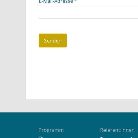
E-Mail-Adresse
*
Senden
Programm
Referent:innen