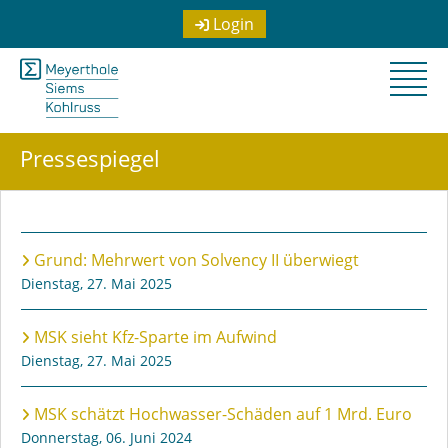
Login
Pressespiegel
Titel
Veröffentlichungsdatum
Grund: Mehrwert von Solvency II überwiegt
Dienstag, 27. Mai 2025
MSK sieht Kfz-Sparte im Aufwind
Dienstag, 27. Mai 2025
MSK schätzt Hochwasser-Schäden auf 1 Mrd. Euro
Donnerstag, 06. Juni 2024